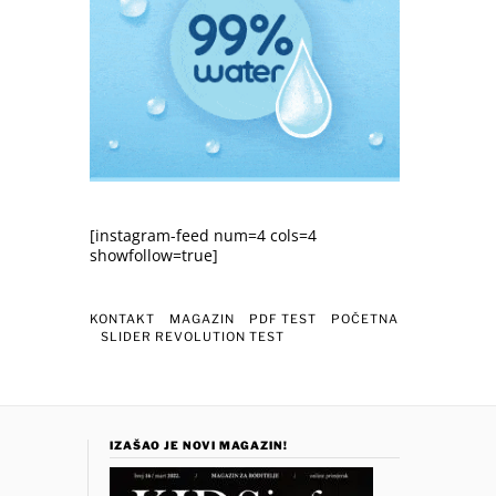
[instagram-feed num=4 cols=4
showfollow=true]
KONTAKT
MAGAZIN
PDF TEST
POČETNA
SLIDER REVOLUTION TEST
IZAŠAO JE NOVI MAGAZIN!