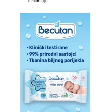
dehidraciju