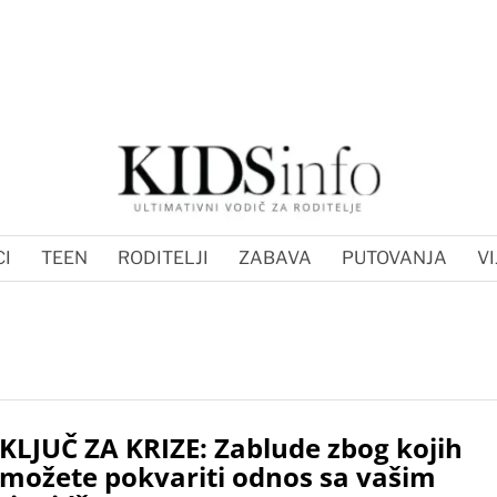
I
TEEN
RODITELJI
ZABAVA
PUTOVANJA
VI
KLJUČ ZA KRIZE: Zablude zbog kojih
možete pokvariti odnos sa vašim