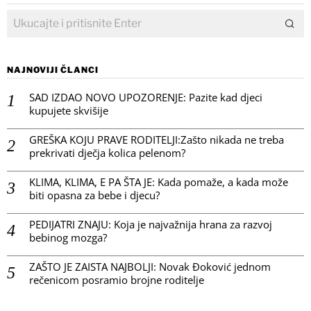
NAJNOVIJI ČLANCI
SAD IZDAO NOVO UPOZORENJE: Pazite kad djeci
kupujete skvišije
GREŠKA KOJU PRAVE RODITELJI:Zašto nikada ne treba
prekrivati dječja kolica pelenom?
KLIMA, KLIMA, E PA ŠTA JE: Kada pomaže, a kada može
biti opasna za bebe i djecu?
PEDIJATRI ZNAJU: Koja je najvažnija hrana za razvoj
bebinog mozga?
ZAŠTO JE ZAISTA NAJBOLJI: Novak Đoković jednom
rečenicom posramio brojne roditelje