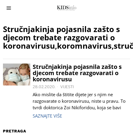
Stručnjakinja pojasnila zašto s
djecom trebate razgovarati o
koronavirusu,koromnavirus,stručn
Stručnjakinja pojasnila zašto s
djecom trebate razgovarati o
koronavirusu
28.02.2020.
VIJESTI
Ako mislite da štitite dijete jer s njim ne
razgovarate o koronavirusu, niste u pravu. To
tvrdi doktorica Zoi Nikiforidou, koja se bavi
SAZNAJTE VIŠE
PRETRAGA