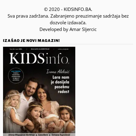
© 2020 - KIDSINFO.BA.
Sva prava zadržana. Zabranjeno preuzimanje sadržaja bez
dozvole izdavača.
Developed by Amar SIjercic
IZAŠAO JE NOVI MAGAZIN!