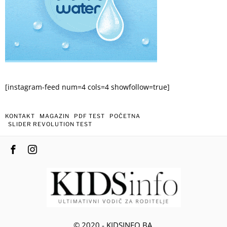
[instagram-feed num=4 cols=4 showfollow=true]
KONTAKT
MAGAZIN
PDF TEST
POČETNA
SLIDER REVOLUTION TEST
© 2020 - KIDSINFO.BA.