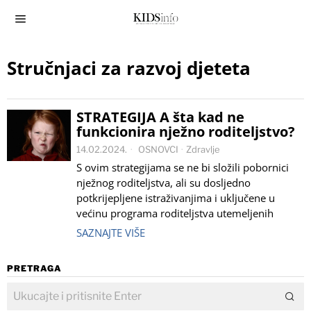
Stručnjaci za razvoj djeteta
STRATEGIJA A šta kad ne
funkcionira nježno roditeljstvo?
14.02.2024.
OSNOVCI
·
Zdravlje
S ovim strategijama se ne bi složili pobornici
nježnog roditeljstva, ali su dosljedno
potkrijepljene istraživanjima i uključene u
većinu programa roditeljstva utemeljenih
SAZNAJTE VIŠE
PRETRAGA