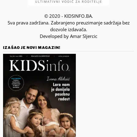
© 2020 - KIDSINFO.BA.
Sva prava zadržana. Zabranjeno preuzimanje sadržaja bez
dozvole izdavača.
Developed by Amar SIjercic
IZAŠAO JE NOVI MAGAZIN!