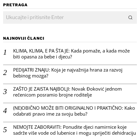
PRETRAGA
NAJNOVIJI ČLANCI
KLIMA, KLIMA, E PA ŠTA JE: Kada pomaže, a kada može
biti opasna za bebe i djecu?
PEDIJATRI ZNAJU: Koja je najvažnija hrana za razvoj
bebinog mozga?
ZAŠTO JE ZAISTA NAJBOLJI: Novak Đoković jednom
rečenicom posramio brojne roditelje
(NE)OBIČNO MOŽE BITI ORIGINALNO I PRAKTIČNO: Kako
odabrati pravo ime za svoju bebu?
NEMOJTE ZABORAVITI: Ponudite djeci namirnice koje
sadrže više vode od lubenice i mogu spriječiti dehidraciju