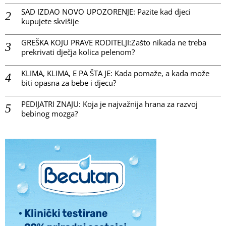
SAD IZDAO NOVO UPOZORENJE: Pazite kad djeci
kupujete skvišije
GREŠKA KOJU PRAVE RODITELJI:Zašto nikada ne treba
prekrivati dječja kolica pelenom?
KLIMA, KLIMA, E PA ŠTA JE: Kada pomaže, a kada može
biti opasna za bebe i djecu?
PEDIJATRI ZNAJU: Koja je najvažnija hrana za razvoj
bebinog mozga?