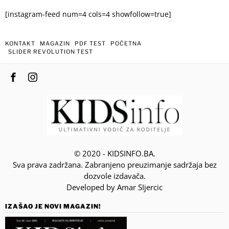
[instagram-feed num=4 cols=4 showfollow=true]
KONTAKT
MAGAZIN
PDF TEST
POČETNA
SLIDER REVOLUTION TEST
© 2020 - KIDSINFO.BA.
Sva prava zadržana. Zabranjeno preuzimanje sadržaja bez
dozvole izdavača.
Developed by Amar SIjercic
IZAŠAO JE NOVI MAGAZIN!