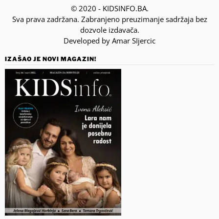
© 2020 - KIDSINFO.BA.
Sva prava zadržana. Zabranjeno preuzimanje sadržaja bez
dozvole izdavača.
Developed by Amar SIjercic
IZAŠAO JE NOVI MAGAZIN!