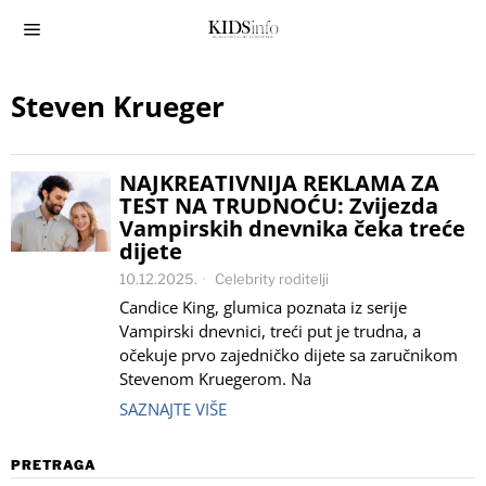
Steven Krueger
NAJKREATIVNIJA REKLAMA ZA
TEST NA TRUDNOĆU: Zvijezda
Vampirskih dnevnika čeka treće
dijete
10.12.2025.
Celebrity roditelji
Candice King, glumica poznata iz serije
Vampirski dnevnici, treći put je trudna, a
očekuje prvo zajedničko dijete sa zaručnikom
Stevenom Kruegerom. Na
SAZNAJTE VIŠE
PRETRAGA