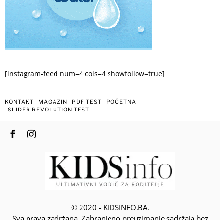
[instagram-feed num=4 cols=4 showfollow=true]
KONTAKT
MAGAZIN
PDF TEST
POČETNA
SLIDER REVOLUTION TEST
© 2020 - KIDSINFO.BA.
Sva prava zadržana. Zabranjeno preuzimanje sadržaja bez