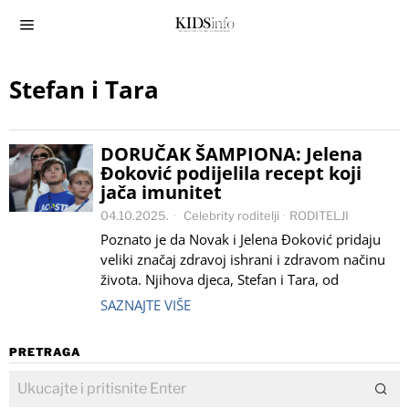
Stefan i Tara
DORUČAK ŠAMPIONA: Jelena
Đoković podijelila recept koji
jača imunitet
04.10.2025.
Celebrity roditelji
·
RODITELJI
Poznato je da Novak i Jelena Đoković pridaju
veliki značaj zdravoj ishrani i zdravom načinu
života. Njihova djeca, Stefan i Tara, od
SAZNAJTE VIŠE
PRETRAGA