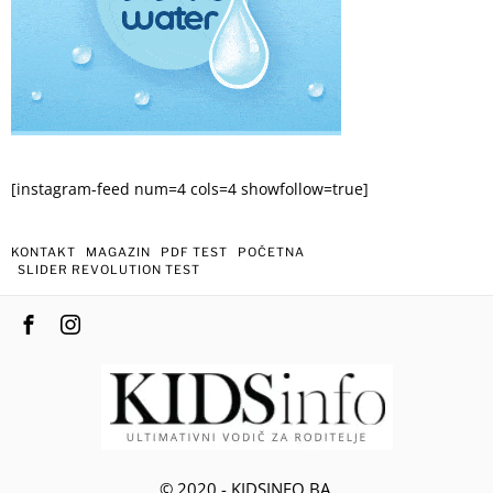
[instagram-feed num=4 cols=4 showfollow=true]
KONTAKT
MAGAZIN
PDF TEST
POČETNA
SLIDER REVOLUTION TEST
© 2020 - KIDSINFO.BA.