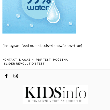
[instagram-feed num=4 cols=4 showfollow=true]
KONTAKT
MAGAZIN
PDF TEST
POČETNA
SLIDER REVOLUTION TEST