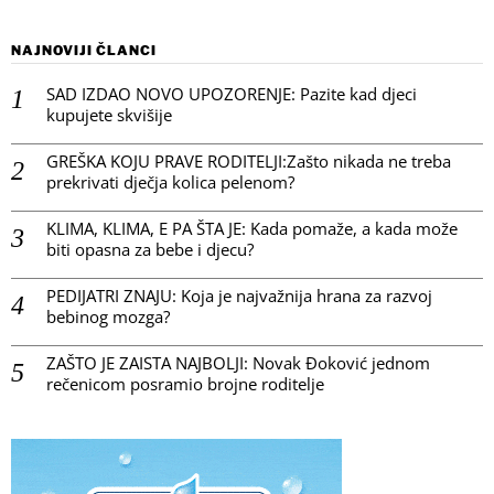
NAJNOVIJI ČLANCI
SAD IZDAO NOVO UPOZORENJE: Pazite kad djeci
kupujete skvišije
GREŠKA KOJU PRAVE RODITELJI:Zašto nikada ne treba
prekrivati dječja kolica pelenom?
KLIMA, KLIMA, E PA ŠTA JE: Kada pomaže, a kada može
biti opasna za bebe i djecu?
PEDIJATRI ZNAJU: Koja je najvažnija hrana za razvoj
bebinog mozga?
ZAŠTO JE ZAISTA NAJBOLJI: Novak Đoković jednom
rečenicom posramio brojne roditelje