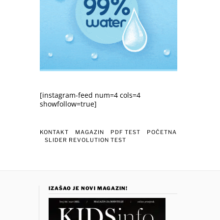
[instagram-feed num=4 cols=4
showfollow=true]
KONTAKT
MAGAZIN
PDF TEST
POČETNA
SLIDER REVOLUTION TEST
IZAŠAO JE NOVI MAGAZIN!