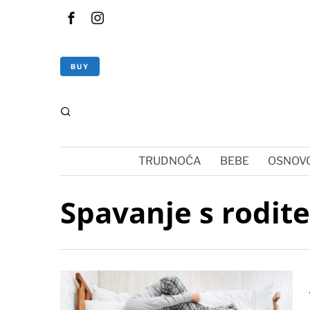
BUY
TRUDNOĆA
BEBE
OSNOVC
Spavanje s rodite