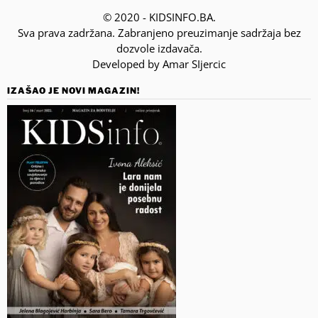
© 2020 - KIDSINFO.BA.
Sva prava zadržana. Zabranjeno preuzimanje sadržaja bez
dozvole izdavača.
Developed by Amar SIjercic
IZAŠAO JE NOVI MAGAZIN!