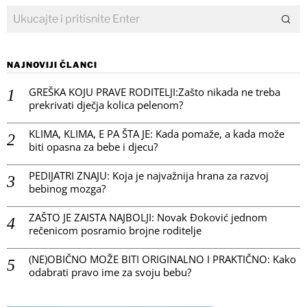
NAJNOVIJI ČLANCI
GREŠKA KOJU PRAVE RODITELJI:Zašto nikada ne treba
prekrivati dječja kolica pelenom?
KLIMA, KLIMA, E PA ŠTA JE: Kada pomaže, a kada može
biti opasna za bebe i djecu?
PEDIJATRI ZNAJU: Koja je najvažnija hrana za razvoj
bebinog mozga?
ZAŠTO JE ZAISTA NAJBOLJI: Novak Đoković jednom
rečenicom posramio brojne roditelje
(NE)OBIČNO MOŽE BITI ORIGINALNO I PRAKTIČNO: Kako
odabrati pravo ime za svoju bebu?