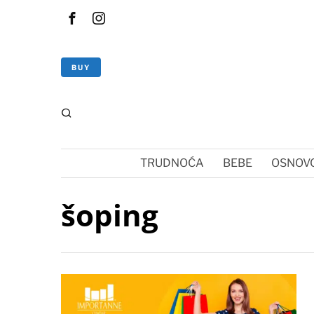
BUY
TRUDNOĆA
BEBE
OSNOVC
šoping