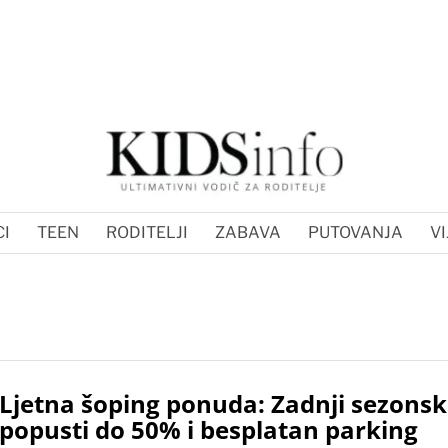
I
TEEN
RODITELJI
ZABAVA
PUTOVANJA
VI
Ljetna šoping ponuda: Zadnji sezonsk
popusti do 50% i besplatan parking