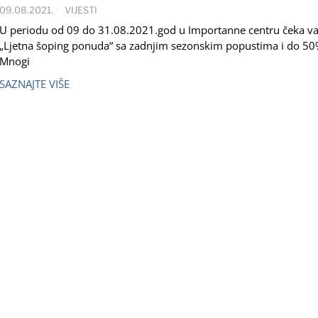
09.08.2021.
VIJESTI
U periodu od 09 do 31.08.2021.god u Importanne centru čeka v
„Ljetna šoping ponuda“ sa zadnjim sezonskim popustima i do 50
Mnogi
SAZNAJTE VIŠE