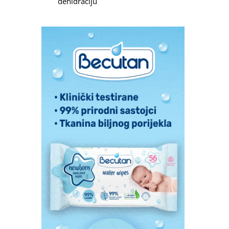
dehidraciju