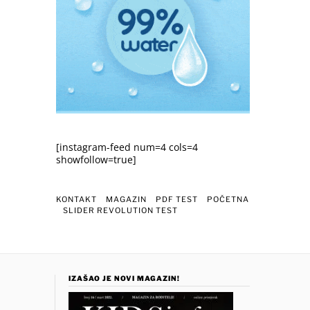
[instagram-feed num=4 cols=4
showfollow=true]
KONTAKT
MAGAZIN
PDF TEST
POČETNA
SLIDER REVOLUTION TEST
IZAŠAO JE NOVI MAGAZIN!