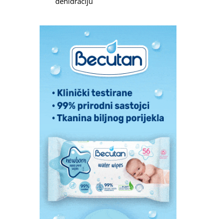
dehidraciju