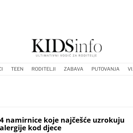
I
TEEN
RODITELJI
ZABAVA
PUTOVANJA
VI
4 namirnice koje najčešće uzrokuju
alergije kod djece