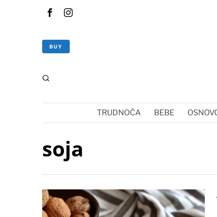
BUY
TRUDNOĆA
BEBE
OSNOVC
soja