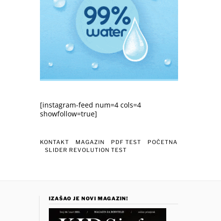
[instagram-feed num=4 cols=4
showfollow=true]
KONTAKT
MAGAZIN
PDF TEST
POČETNA
SLIDER REVOLUTION TEST
IZAŠAO JE NOVI MAGAZIN!