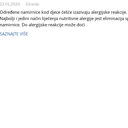
22.01.2020.
Zdravlje
Određene namirnice kod djece češće izazivaju alergijske reakcije.
Najbolji i jedini način liječenja nutritivne alergije jest eliminacija
namirnice. Do alergijske reakcije može doći
SAZNAJTE VIŠE