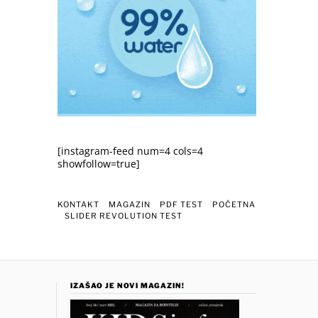
[instagram-feed num=4 cols=4
showfollow=true]
KONTAKT
MAGAZIN
PDF TEST
POČETNA
SLIDER REVOLUTION TEST
IZAŠAO JE NOVI MAGAZIN!