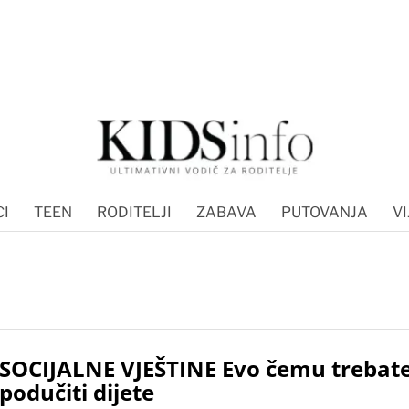
I
TEEN
RODITELJI
ZABAVA
PUTOVANJA
VI
SOCIJALNE VJEŠTINE Evo čemu trebat
podučiti dijete