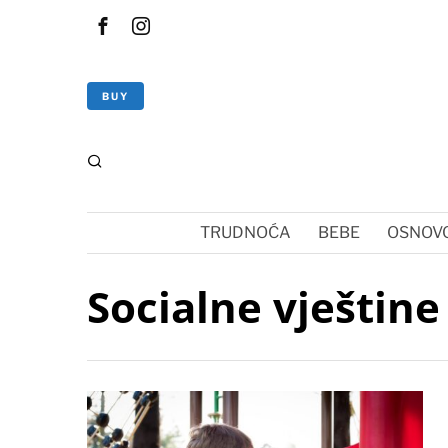
BUY
TRUDNOĆA
BEBE
OSNOVC
Socialne vještine