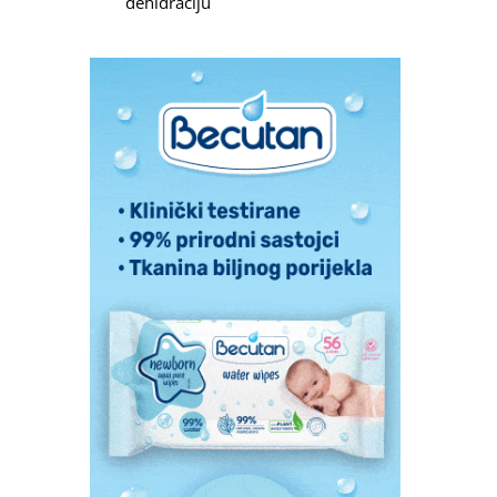
dehidraciju