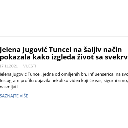
Jelena Jugović Tuncel na šaljiv način
pokazala kako izgleda život sa svek
17.11.2021.
VIJESTI
Jelena Jugović Tuncel, jedna od omiljenih bh. influenserica, na sv
Instagram profilu objavila nekoliko videa koji će vas, sigurni smo,
nasmijati
SAZNAJTE VIŠE