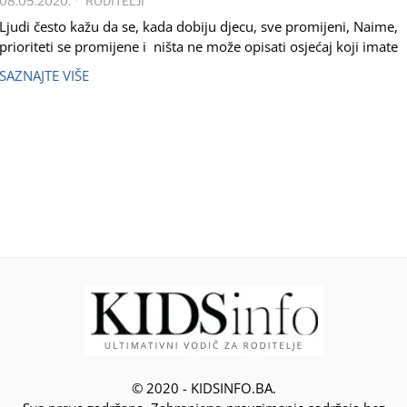
08.05.2020.
RODITELJI
Ljudi često kažu da se, kada dobiju djecu, sve promijeni, Naime,
prioriteti se promijene i ništa ne može opisati osjećaj koji imate
SAZNAJTE VIŠE
© 2020 - KIDSINFO.BA.