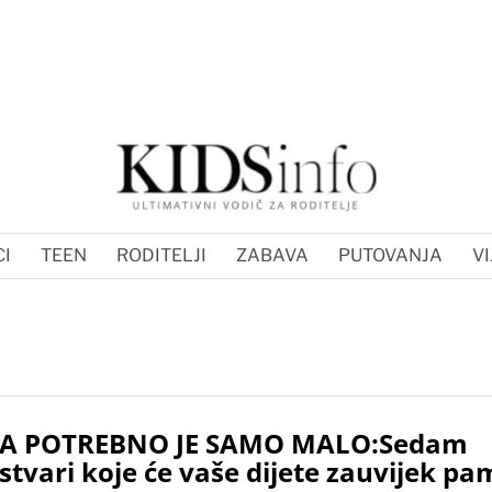
I
TEEN
RODITELJI
ZABAVA
PUTOVANJA
VI
A POTREBNO JE SAMO MALO:Sedam
stvari koje će vaše dijete zauvijek pam