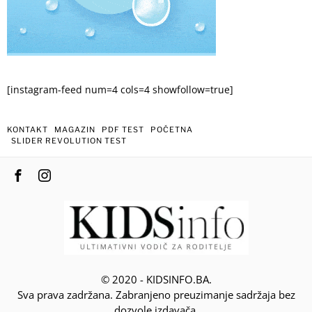
[instagram-feed num=4 cols=4 showfollow=true]
KONTAKT
MAGAZIN
PDF TEST
POČETNA
SLIDER REVOLUTION TEST
© 2020 - KIDSINFO.BA.
Sva prava zadržana. Zabranjeno preuzimanje sadržaja bez
dozvole izdavača.