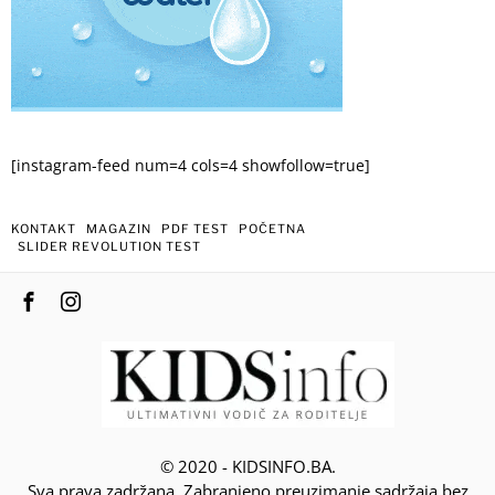
[instagram-feed num=4 cols=4 showfollow=true]
KONTAKT
MAGAZIN
PDF TEST
POČETNA
SLIDER REVOLUTION TEST
© 2020 - KIDSINFO.BA.
Sva prava zadržana. Zabranjeno preuzimanje sadržaja bez