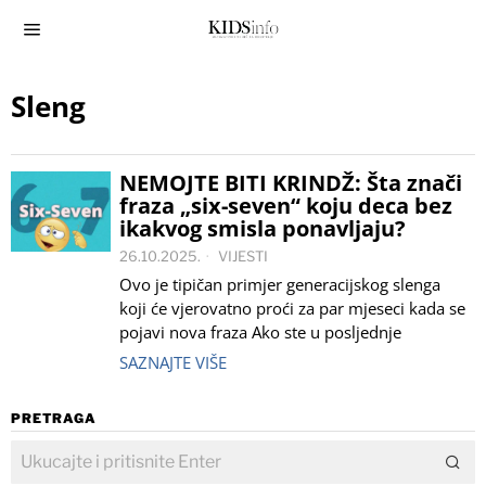
Sleng
NEMOJTE BITI KRINDŽ: Šta znači
fraza „six-seven“ koju deca bez
ikakvog smisla ponavljaju?
26.10.2025.
VIJESTI
Ovo je tipičan primjer generacijskog slenga
koji će vjerovatno proći za par mjeseci kada se
pojavi nova fraza Ako ste u posljednje
SAZNAJTE VIŠE
PRETRAGA