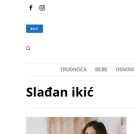
BUY
TRUDNOĆA
BEBE
OSNOVC
Slađan ikić