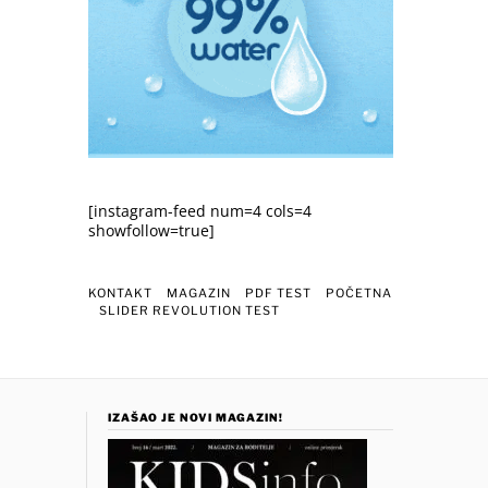
[instagram-feed num=4 cols=4
showfollow=true]
KONTAKT
MAGAZIN
PDF TEST
POČETNA
SLIDER REVOLUTION TEST
IZAŠAO JE NOVI MAGAZIN!