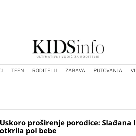
I
TEEN
RODITELJI
ZABAVA
PUTOVANJA
VI
Uskoro proširenje porodice: Slađana I
otkrila pol bebe