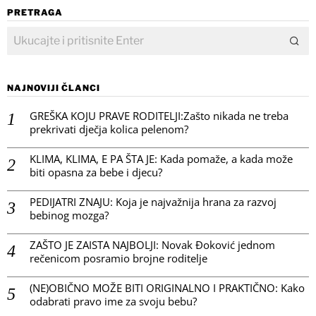
PRETRAGA
NAJNOVIJI ČLANCI
GREŠKA KOJU PRAVE RODITELJI:Zašto nikada ne treba
prekrivati dječja kolica pelenom?
KLIMA, KLIMA, E PA ŠTA JE: Kada pomaže, a kada može
biti opasna za bebe i djecu?
PEDIJATRI ZNAJU: Koja je najvažnija hrana za razvoj
bebinog mozga?
ZAŠTO JE ZAISTA NAJBOLJI: Novak Đoković jednom
rečenicom posramio brojne roditelje
(NE)OBIČNO MOŽE BITI ORIGINALNO I PRAKTIČNO: Kako
odabrati pravo ime za svoju bebu?