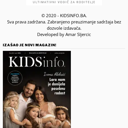
© 2020 - KIDSINFO.BA.
Sva prava zadržana. Zabranjeno preuzimanje sadržaja bez
dozvole izdavača.
Developed by Amar SIjercic
IZAŠAO JE NOVI MAGAZIN!