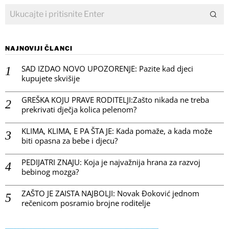
NAJNOVIJI ČLANCI
SAD IZDAO NOVO UPOZORENJE: Pazite kad djeci
kupujete skvišije
GREŠKA KOJU PRAVE RODITELJI:Zašto nikada ne treba
prekrivati dječja kolica pelenom?
KLIMA, KLIMA, E PA ŠTA JE: Kada pomaže, a kada može
biti opasna za bebe i djecu?
PEDIJATRI ZNAJU: Koja je najvažnija hrana za razvoj
bebinog mozga?
ZAŠTO JE ZAISTA NAJBOLJI: Novak Đoković jednom
rečenicom posramio brojne roditelje