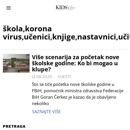
škola,korona
virus,učenici,knjige,nastavnici,uči
Više scenarija za početak nove
školske godine: Ko bi mogao u
klupe?
11.08.2020.
VIJESTI
Što se tiče početka nove školske godine u
FBiH, pomoćnik ministra zdravstva Federacije
BiH Goran Čerkez je kazao da je obavljeno
nekoliko
SAZNAJTE VIŠE
PRETRAGA