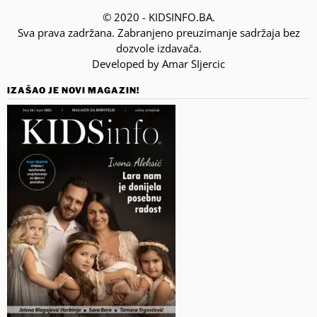
© 2020 - KIDSINFO.BA.
Sva prava zadržana. Zabranjeno preuzimanje sadržaja bez
dozvole izdavača.
Developed by Amar SIjercic
IZAŠAO JE NOVI MAGAZIN!