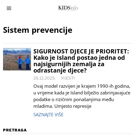
Sistem prevencije
SIGURNOST DJECE JE PRIORITET:
Kako je Island postao jedna od
najsigurnijih zemalja za
odrastanje djece?
26.12.2025.
VIJESTI
Ovaj model razvijen je krajem 1990-ih godina,
u vrijeme kada je Island bilježio zabrinjavajuće
podatke o rizičnim ponašanjima među
mladima. Umjesto represije
SAZNAJTE VIŠE
PRETRAGA