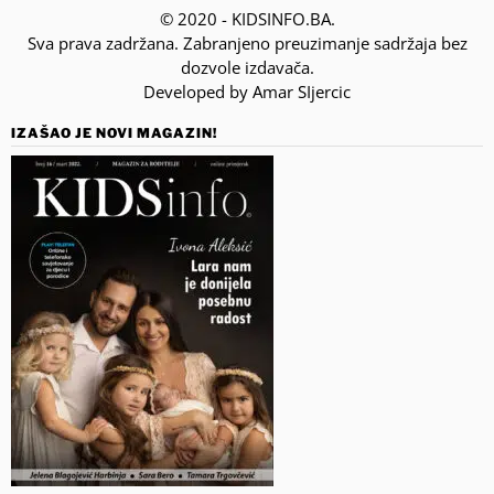
© 2020 - KIDSINFO.BA.
Sva prava zadržana. Zabranjeno preuzimanje sadržaja bez
dozvole izdavača.
Developed by Amar SIjercic
IZAŠAO JE NOVI MAGAZIN!