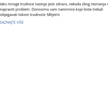
Iako mnoge trudnice nastoje jesti zdravo, nekada zbog neznanja
napraviti problem. Donosimo vam namirnice koje biste trebali
izbjegavati tokom trudnoće: Mliječni
SAZNAJTE VIŠE