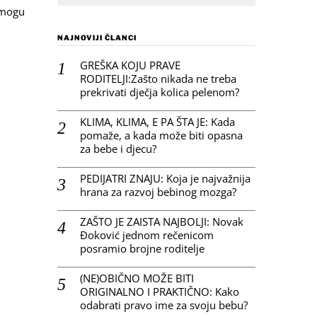
 mogu
NAJNOVIJI ČLANCI
GREŠKA KOJU PRAVE
RODITELJI:Zašto nikada ne treba
prekrivati dječja kolica pelenom?
KLIMA, KLIMA, E PA ŠTA JE: Kada
pomaže, a kada može biti opasna
za bebe i djecu?
PEDIJATRI ZNAJU: Koja je najvažnija
hrana za razvoj bebinog mozga?
ZAŠTO JE ZAISTA NAJBOLJI: Novak
Đoković jednom rečenicom
posramio brojne roditelje
(NE)OBIČNO MOŽE BITI
ORIGINALNO I PRAKTIČNO: Kako
odabrati pravo ime za svoju bebu?