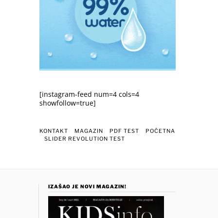
[instagram-feed num=4 cols=4
showfollow=true]
KONTAKT
MAGAZIN
PDF TEST
POČETNA
SLIDER REVOLUTION TEST
IZAŠAO JE NOVI MAGAZIN!