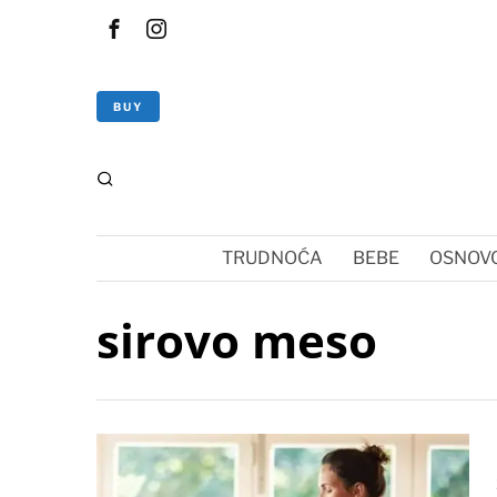
BUY
TRUDNOĆA
BEBE
OSNOVC
sirovo meso