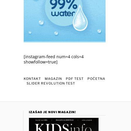
[instagram-feed num=4 cols=4
showfollow=true]
KONTAKT
MAGAZIN
PDF TEST
POČETNA
SLIDER REVOLUTION TEST
IZAŠAO JE NOVI MAGAZIN!