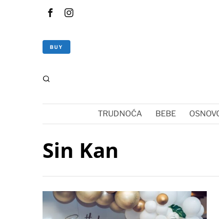
BUY
TRUDNOĆA
BEBE
OSNOVC
Sin Kan