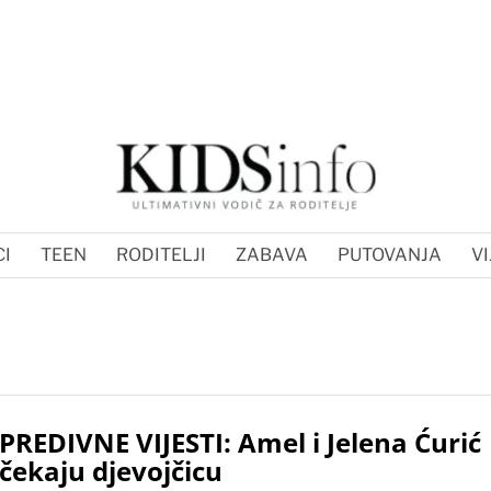
I
TEEN
RODITELJI
ZABAVA
PUTOVANJA
VI
PREDIVNE VIJESTI: Amel i Jelena Ćurić
čekaju djevojčicu