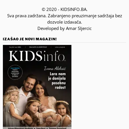
© 2020 - KIDSINFO.BA.
Sva prava zadržana. Zabranjeno preuzimanje sadržaja bez
dozvole izdavača.
Developed by Amar SIjercic
IZAŠAO JE NOVI MAGAZIN!