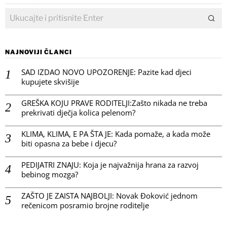
NAJNOVIJI ČLANCI
SAD IZDAO NOVO UPOZORENJE: Pazite kad djeci
kupujete skvišije
GREŠKA KOJU PRAVE RODITELJI:Zašto nikada ne treba
prekrivati dječja kolica pelenom?
KLIMA, KLIMA, E PA ŠTA JE: Kada pomaže, a kada može
biti opasna za bebe i djecu?
PEDIJATRI ZNAJU: Koja je najvažnija hrana za razvoj
bebinog mozga?
ZAŠTO JE ZAISTA NAJBOLJI: Novak Đoković jednom
rečenicom posramio brojne roditelje