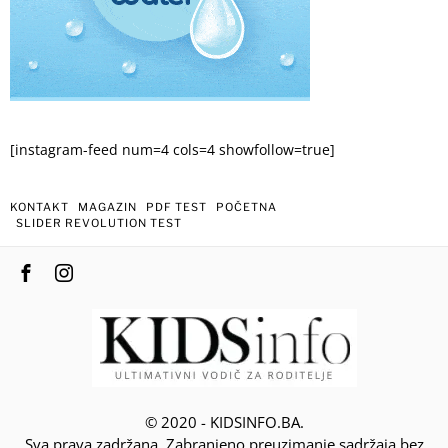
[instagram-feed num=4 cols=4 showfollow=true]
KONTAKT
MAGAZIN
PDF TEST
POČETNA
SLIDER REVOLUTION TEST
© 2020 - KIDSINFO.BA.
Sva prava zadržana. Zabranjeno preuzimanje sadržaja bez