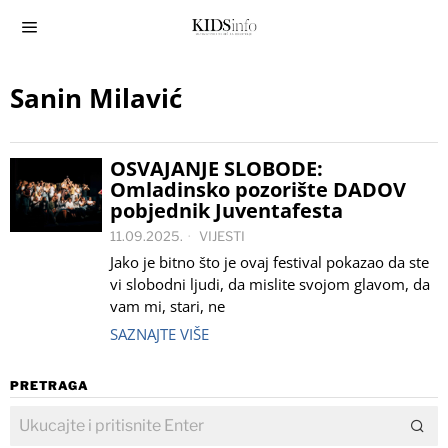
Sanin Milavić
OSVAJANJE SLOBODE:
Omladinsko pozorište DADOV
pobjednik Juventafesta
11.09.2025.
VIJESTI
Jako je bitno što je ovaj festival pokazao da ste
vi slobodni ljudi, da mislite svojom glavom, da
vam mi, stari, ne
SAZNAJTE VIŠE
PRETRAGA