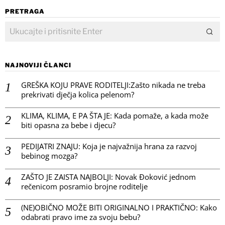
PRETRAGA
NAJNOVIJI ČLANCI
GREŠKA KOJU PRAVE RODITELJI:Zašto nikada ne treba
prekrivati dječja kolica pelenom?
KLIMA, KLIMA, E PA ŠTA JE: Kada pomaže, a kada može
biti opasna za bebe i djecu?
PEDIJATRI ZNAJU: Koja je najvažnija hrana za razvoj
bebinog mozga?
ZAŠTO JE ZAISTA NAJBOLJI: Novak Đoković jednom
rečenicom posramio brojne roditelje
(NE)OBIČNO MOŽE BITI ORIGINALNO I PRAKTIČNO: Kako
odabrati pravo ime za svoju bebu?