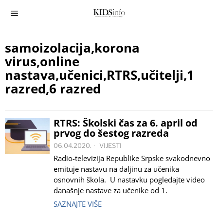
samoizolacija,korona
virus,online
nastava,učenici,RTRS,učitelji,1
razred,6 razred
RTRS: Školski čas za 6. april od
prvog do šestog razreda
06.04.2020.
VIJESTI
Radio-televizija Republike Srpske svakodnevno
emituje nastavu na daljinu za učenika
osnovnih škola. U nastavku pogledajte video
današnje nastave za učenike od 1.
SAZNAJTE VIŠE