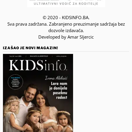
© 2020 - KIDSINFO.BA.
Sva prava zadržana. Zabranjeno preuzimanje sadržaja bez
dozvole izdavača.
Developed by Amar SIjercic
IZAŠAO JE NOVI MAGAZIN!