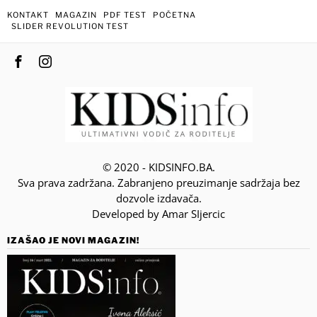
KONTAKT
MAGAZIN
PDF TEST
POČETNA
SLIDER REVOLUTION TEST
© 2020 - KIDSINFO.BA.
Sva prava zadržana. Zabranjeno preuzimanje sadržaja bez
dozvole izdavača.
Developed by Amar SIjercic
IZAŠAO JE NOVI MAGAZIN!