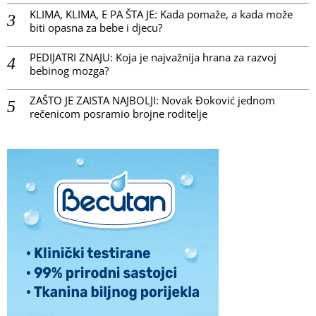
KLIMA, KLIMA, E PA ŠTA JE: Kada pomaže, a kada može
biti opasna za bebe i djecu?
PEDIJATRI ZNAJU: Koja je najvažnija hrana za razvoj
bebinog mozga?
ZAŠTO JE ZAISTA NAJBOLJI: Novak Đoković jednom
rečenicom posramio brojne roditelje