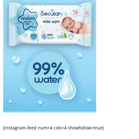
[instagram-feed num=4 cols=4 showfollow=true]