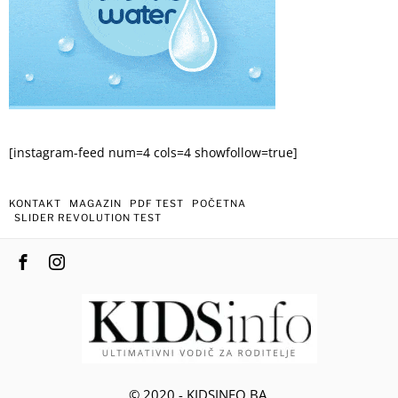
[instagram-feed num=4 cols=4 showfollow=true]
KONTAKT
MAGAZIN
PDF TEST
POČETNA
SLIDER REVOLUTION TEST
© 2020 - KIDSINFO.BA.