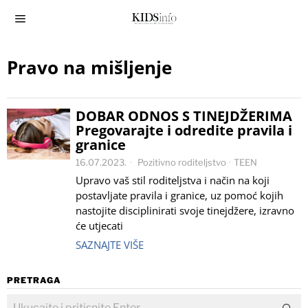
Pravo na mišljenje
DOBAR ODNOS S TINEJDŽERIMA
Pregovarajte i odredite pravila i
granice
16.07.2023.
Pozitivno roditeljstvo
·
TEEN
Upravo vaš stil roditeljstva i način na koji
postavljate pravila i granice, uz pomoć kojih
nastojite disciplinirati svoje tinejdžere, izravno
će utjecati
SAZNAJTE VIŠE
PRETRAGA