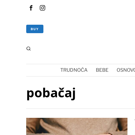
BUY
TRUDNOĆA
BEBE
OSNOVC
pobačaj