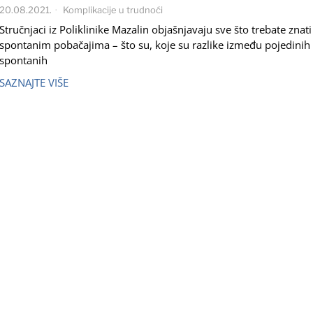
20.08.2021.
Komplikacije u trudnoći
Stručnjaci iz Poliklinike Mazalin objašnjavaju sve što trebate znati
spontanim pobačajima – što su, koje su razlike između pojedinih 
spontanih
SAZNAJTE VIŠE