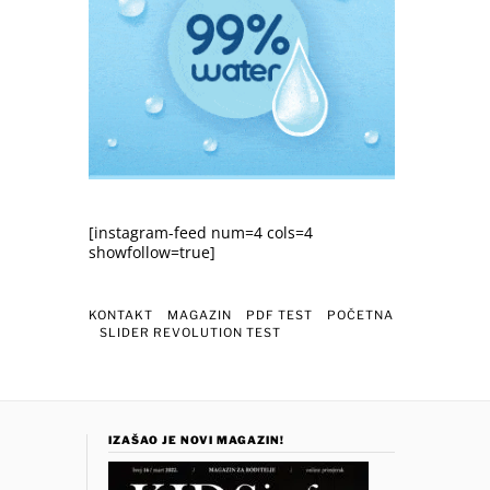
[instagram-feed num=4 cols=4
showfollow=true]
KONTAKT
MAGAZIN
PDF TEST
POČETNA
SLIDER REVOLUTION TEST
IZAŠAO JE NOVI MAGAZIN!