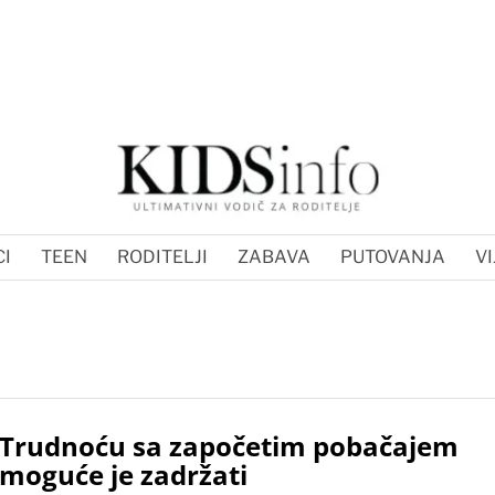
I
TEEN
RODITELJI
ZABAVA
PUTOVANJA
VI
Trudnoću sa započetim pobačajem
moguće je zadržati