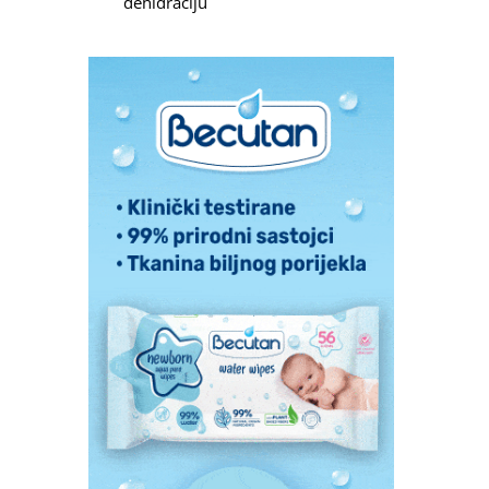
dehidraciju