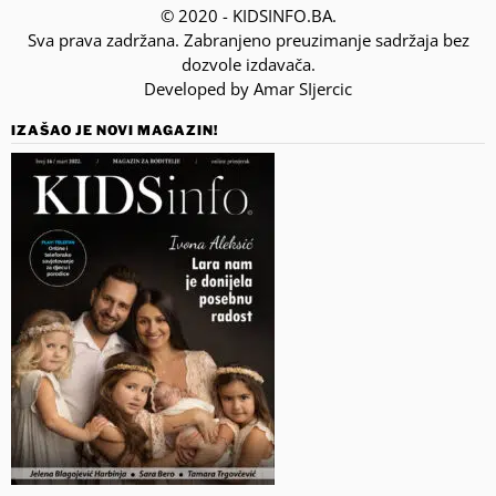
© 2020 - KIDSINFO.BA.
Sva prava zadržana. Zabranjeno preuzimanje sadržaja bez
dozvole izdavača.
Developed by Amar SIjercic
IZAŠAO JE NOVI MAGAZIN!