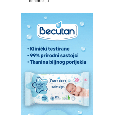
dehidraciju