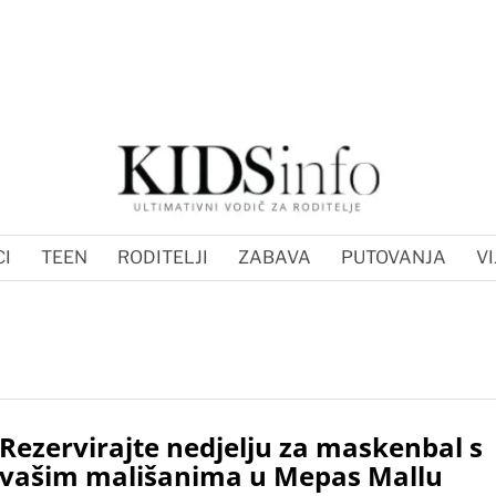
I
TEEN
RODITELJI
ZABAVA
PUTOVANJA
VI
Rezervirajte nedjelju za maskenbal s
vašim mališanima u Mepas Mallu