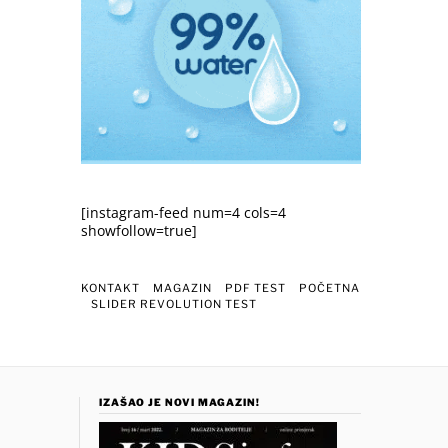
[instagram-feed num=4 cols=4
showfollow=true]
KONTAKT
MAGAZIN
PDF TEST
POČETNA
SLIDER REVOLUTION TEST
IZAŠAO JE NOVI MAGAZIN!