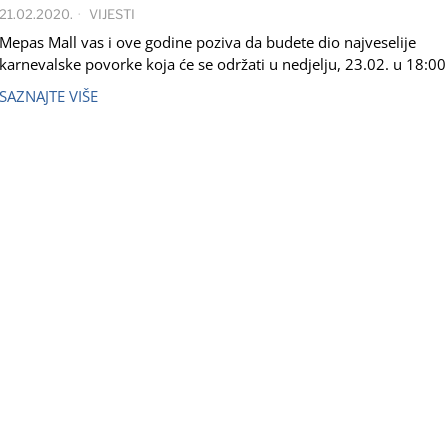
21.02.2020.
VIJESTI
Mepas Mall vas i ove godine poziva da budete dio najveselije
karnevalske povorke koja će se održati u nedjelju, 23.02. u 18:00
SAZNAJTE VIŠE