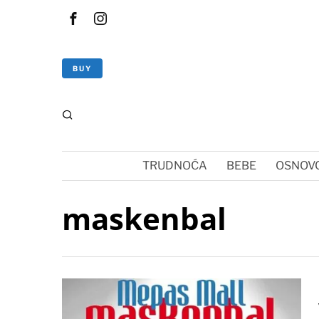
BUY
TRUDNOĆA
BEBE
OSNOVC
maskenbal