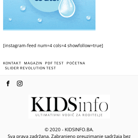
[instagram-feed num=4 cols=4 showfollow=true]
KONTAKT
MAGAZIN
PDF TEST
POČETNA
SLIDER REVOLUTION TEST
© 2020 - KIDSINFO.BA.
Sva prava zadržana. Zabranjeno preuzimanje sadržaja bez