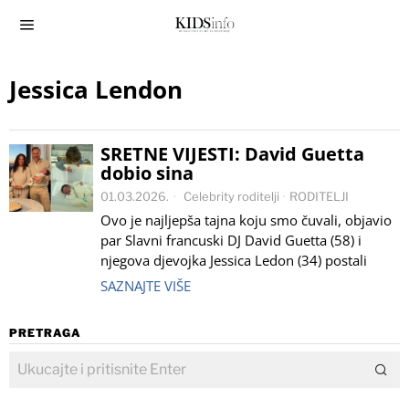
Jessica Lendon
SRETNE VIJESTI: David Guetta
dobio sina
01.03.2026.
Celebrity roditelji
·
RODITELJI
Ovo je najljepša tajna koju smo čuvali, objavio
par Slavni francuski DJ David Guetta (58) i
njegova djevojka Jessica Ledon (34) postali
SAZNAJTE VIŠE
PRETRAGA