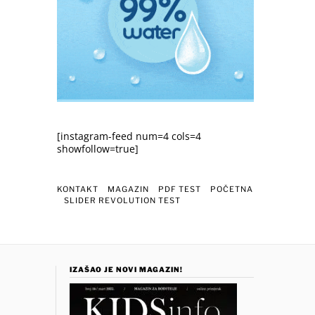
[instagram-feed num=4 cols=4
showfollow=true]
KONTAKT
MAGAZIN
PDF TEST
POČETNA
SLIDER REVOLUTION TEST
IZAŠAO JE NOVI MAGAZIN!