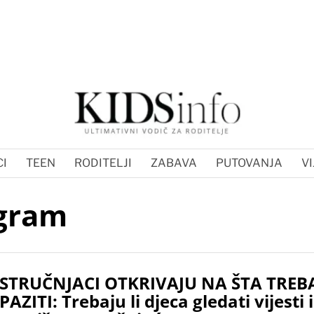
I
TEEN
RODITELJI
ZABAVA
PUTOVANJA
VI
ogram
STRUČNJACI OTKRIVAJU NA ŠTA TREB
PAZITI: Trebaju li djeca gledati vijesti i