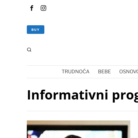
BUY
TRUDNOĆA
BEBE
OSNOVC
Informativni pr