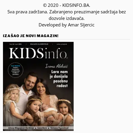
© 2020 - KIDSINFO.BA.
Sva prava zadržana. Zabranjeno preuzimanje sadržaja bez
dozvole izdavača.
Developed by Amar SIjercic
IZAŠAO JE NOVI MAGAZIN!