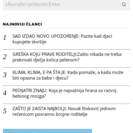
NAJNOVIJI ČLANCI
SAD IZDAO NOVO UPOZORENJE: Pazite kad djeci
kupujete skvišije
GREŠKA KOJU PRAVE RODITELJI:Zašto nikada ne treba
prekrivati dječja kolica pelenom?
KLIMA, KLIMA, E PA ŠTA JE: Kada pomaže, a kada može
biti opasna za bebe i djecu?
PEDIJATRI ZNAJU: Koja je najvažnija hrana za razvoj
bebinog mozga?
ZAŠTO JE ZAISTA NAJBOLJI: Novak Đoković jednom
rečenicom posramio brojne roditelje