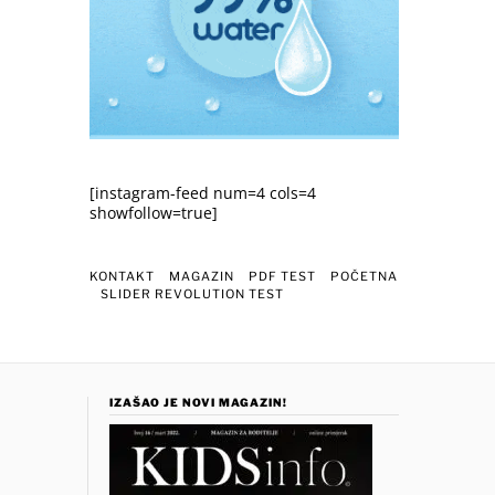
[instagram-feed num=4 cols=4
showfollow=true]
KONTAKT
MAGAZIN
PDF TEST
POČETNA
SLIDER REVOLUTION TEST
IZAŠAO JE NOVI MAGAZIN!