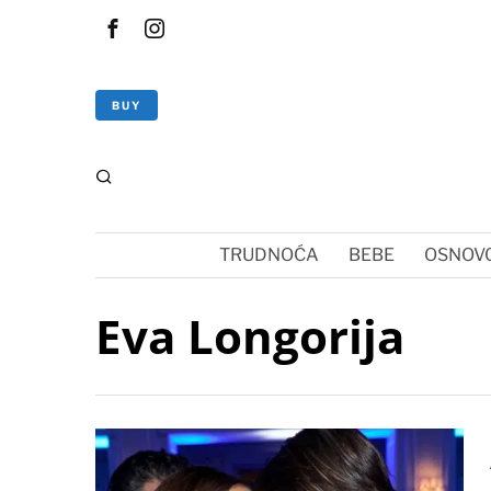
BUY
TRUDNOĆA
BEBE
OSNOVC
Eva Longorija