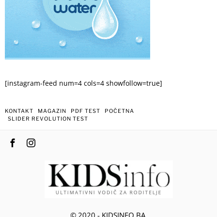
[instagram-feed num=4 cols=4 showfollow=true]
KONTAKT
MAGAZIN
PDF TEST
POČETNA
SLIDER REVOLUTION TEST
© 2020 - KIDSINFO.BA.