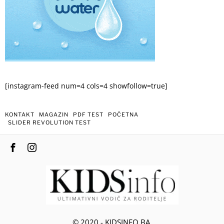
[instagram-feed num=4 cols=4 showfollow=true]
KONTAKT
MAGAZIN
PDF TEST
POČETNA
SLIDER REVOLUTION TEST
© 2020 - KIDSINFO.BA.