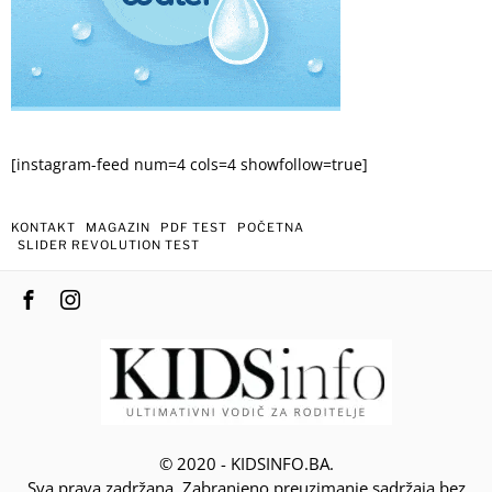
[instagram-feed num=4 cols=4 showfollow=true]
KONTAKT
MAGAZIN
PDF TEST
POČETNA
SLIDER REVOLUTION TEST
© 2020 - KIDSINFO.BA.
Sva prava zadržana. Zabranjeno preuzimanje sadržaja bez