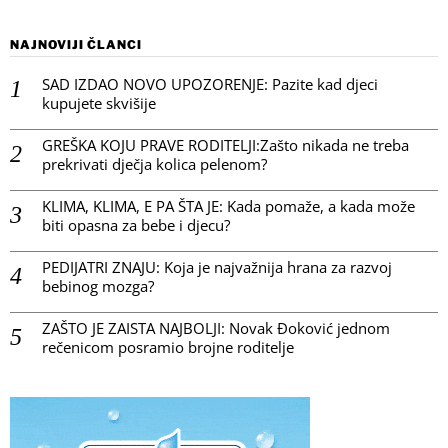
NAJNOVIJI ČLANCI
SAD IZDAO NOVO UPOZORENJE: Pazite kad djeci
kupujete skvišije
GREŠKA KOJU PRAVE RODITELJI:Zašto nikada ne treba
prekrivati dječja kolica pelenom?
KLIMA, KLIMA, E PA ŠTA JE: Kada pomaže, a kada može
biti opasna za bebe i djecu?
PEDIJATRI ZNAJU: Koja je najvažnija hrana za razvoj
bebinog mozga?
ZAŠTO JE ZAISTA NAJBOLJI: Novak Đoković jednom
rečenicom posramio brojne roditelje