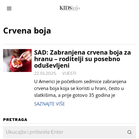
Crvena boja
SAD: Zabranjena crvena boja za
hranu – roditelji su posebno
oduševljeni
22.01.2025.
VIJESTI
U Americi je početkom sedmice zabranjena
crvena boja koja se koristi u hrani, često u
slatkišima, a prije gotovo 35 godina je
SAZNAJTE VIŠE
PRETRAGA