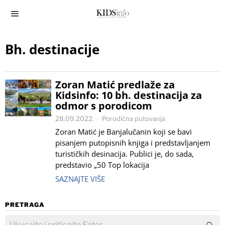
Bh. destinacije
Zoran Matić predlaže za
Kidsinfo: 10 bh. destinacija za
odmor s porodicom
28.09.2022.
Porodična putovanja
Zoran Matić je Banjalučanin koji se bavi
pisanjem putopisnih knjiga i predstavljanjem
turističkih desinacija. Publici je, do sada,
predstavio „50 Top lokacija
SAZNAJTE VIŠE
PRETRAGA