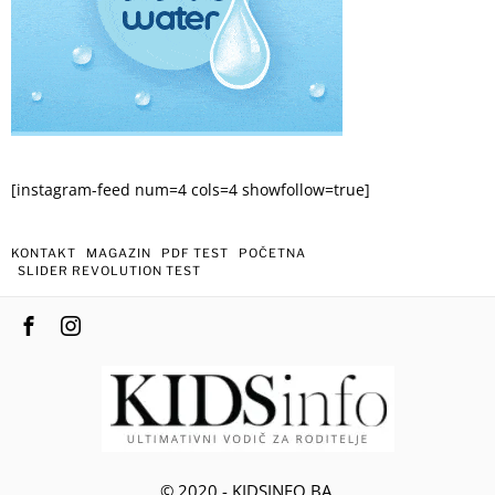
[instagram-feed num=4 cols=4 showfollow=true]
KONTAKT
MAGAZIN
PDF TEST
POČETNA
SLIDER REVOLUTION TEST
© 2020 - KIDSINFO.BA.