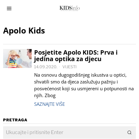
Apolo Kids
Posjetite Apolo KIDS: Prva i
jedina optika za djecu
14.09.2020.
VIJESTI
Na osnovu dugogodišnjeg iskustva u optici,
shvatili smo da djeca zaslužuju pažnju i
posvećenost koji su usmjereni u potpunosti na
njih. Zbog
SAZNAJTE VIŠE
PRETRAGA