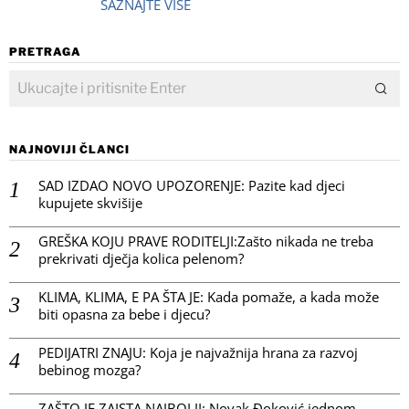
SAZNAJTE VIŠE
PRETRAGA
NAJNOVIJI ČLANCI
SAD IZDAO NOVO UPOZORENJE: Pazite kad djeci
kupujete skvišije
GREŠKA KOJU PRAVE RODITELJI:Zašto nikada ne treba
prekrivati dječja kolica pelenom?
KLIMA, KLIMA, E PA ŠTA JE: Kada pomaže, a kada može
biti opasna za bebe i djecu?
PEDIJATRI ZNAJU: Koja je najvažnija hrana za razvoj
bebinog mozga?
ZAŠTO JE ZAISTA NAJBOLJI: Novak Đoković jednom