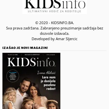
© 2020 - KIDSINFO.BA.
Sva prava zadržana. Zabranjeno preuzimanje sadržaja bez
dozvole izdavača.
Developed by Amar SIjercic
IZAŠAO JE NOVI MAGAZIN!