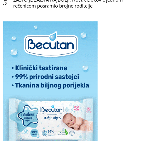
rečenicom posramio brojne roditelje