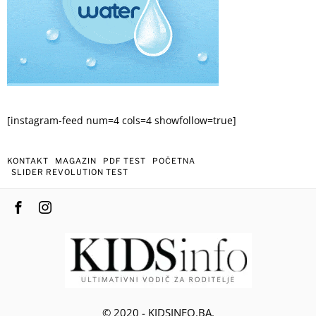
[instagram-feed num=4 cols=4 showfollow=true]
KONTAKT
MAGAZIN
PDF TEST
POČETNA
SLIDER REVOLUTION TEST
© 2020 - KIDSINFO.BA.