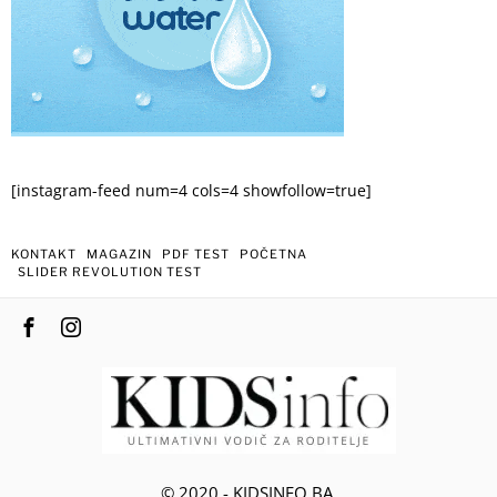
[instagram-feed num=4 cols=4 showfollow=true]
KONTAKT
MAGAZIN
PDF TEST
POČETNA
SLIDER REVOLUTION TEST
© 2020 - KIDSINFO.BA.