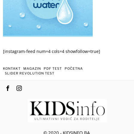
[instagram-feed num=4 cols=4 showfollow=true]
KONTAKT
MAGAZIN
PDF TEST
POČETNA
SLIDER REVOLUTION TEST
© 2020 - KIDSINFO.BA.