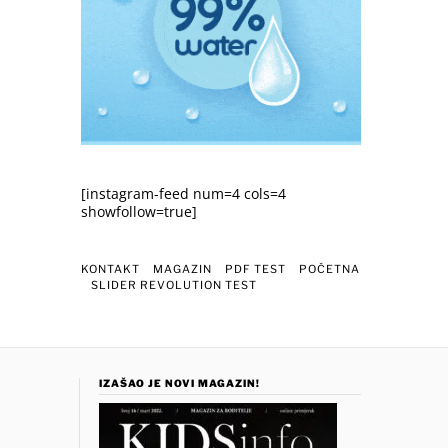
[instagram-feed num=4 cols=4
showfollow=true]
KONTAKT
MAGAZIN
PDF TEST
POČETNA
SLIDER REVOLUTION TEST
IZAŠAO JE NOVI MAGAZIN!