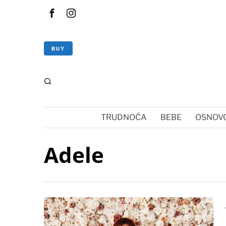
BUY
TRUDNOĆA
BEBE
OSNOVC
Adele