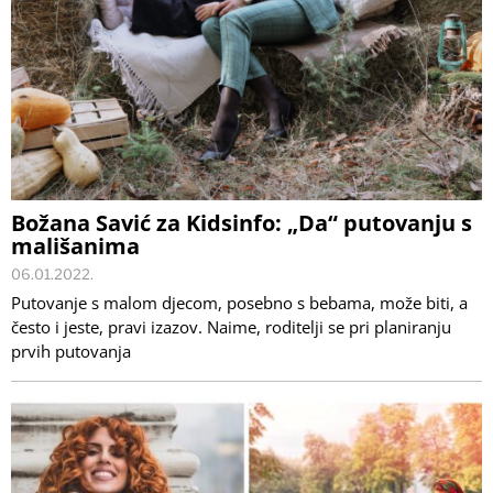
Božana Savić za Kidsinfo: „Da“ putovanju s
mališanima
06.01.2022.
Putovanje s malom djecom, posebno s bebama, može biti, a
često i jeste, pravi izazov. Naime, roditelji se pri planiranju
prvih putovanja