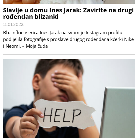
Slavlje u domu Ines Jarak: Zavirite na drugi
rođendan blizanki
11.01.2022.
Bh. influenserica Ines Jarak na svom je Instagram profilu
podijelila fotografije s proslave drugog rođendana kćerki Nike
i Neomi. – Moja čuda