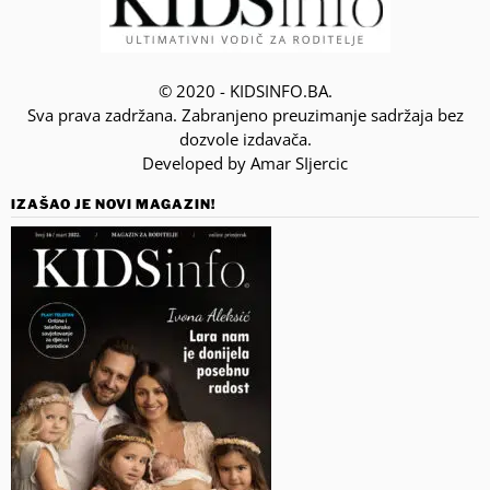
© 2020 - KIDSINFO.BA.
Sva prava zadržana. Zabranjeno preuzimanje sadržaja bez
dozvole izdavača.
Developed by Amar SIjercic
IZAŠAO JE NOVI MAGAZIN!