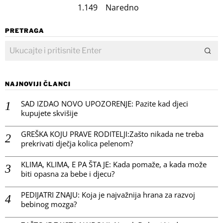
1.149
Naredno
PRETRAGA
NAJNOVIJI ČLANCI
SAD IZDAO NOVO UPOZORENJE: Pazite kad djeci
kupujete skvišije
GREŠKA KOJU PRAVE RODITELJI:Zašto nikada ne treba
prekrivati dječja kolica pelenom?
KLIMA, KLIMA, E PA ŠTA JE: Kada pomaže, a kada može
biti opasna za bebe i djecu?
PEDIJATRI ZNAJU: Koja je najvažnija hrana za razvoj
bebinog mozga?