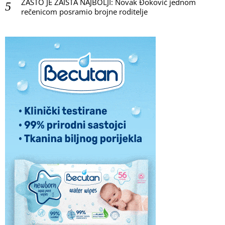
ZAŠTO JE ZAISTA NAJBOLJI: Novak Đoković jednom
rečenicom posramio brojne roditelje