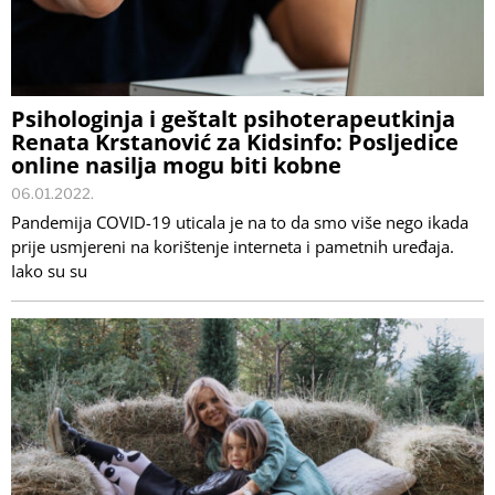
Psihologinja i geštalt psihoterapeutkinja
Renata Krstanović za Kidsinfo: Posljedice
online nasilja mogu biti kobne
06.01.2022.
Pandemija COVID-19 uticala je na to da smo više nego ikada
prije usmjereni na korištenje interneta i pametnih uređaja.
Iako su su