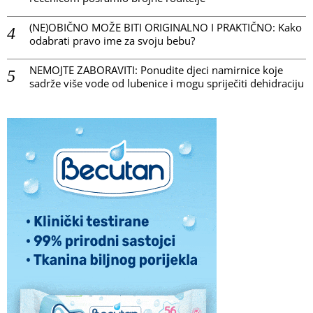
(NE)OBIČNO MOŽE BITI ORIGINALNO I PRAKTIČNO: Kako
odabrati pravo ime za svoju bebu?
NEMOJTE ZABORAVITI: Ponudite djeci namirnice koje
sadrže više vode od lubenice i mogu spriječiti dehidraciju