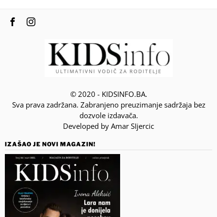
© 2020 - KIDSINFO.BA.
Sva prava zadržana. Zabranjeno preuzimanje sadržaja bez
dozvole izdavača.
Developed by Amar SIjercic
IZAŠAO JE NOVI MAGAZIN!